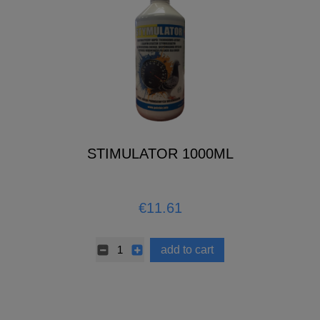
STIMULATOR 1000ML
€11.61
add to cart