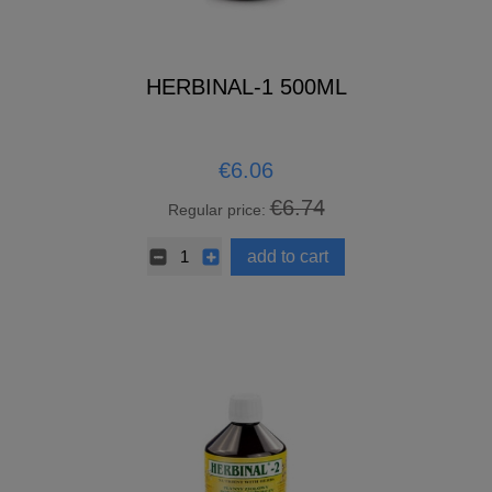
HERBINAL-1 500ML
€6.06
€6.74
Regular price:
add to cart