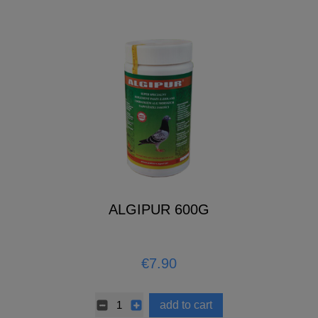
ALGIPUR 600G
€7.90
add to cart