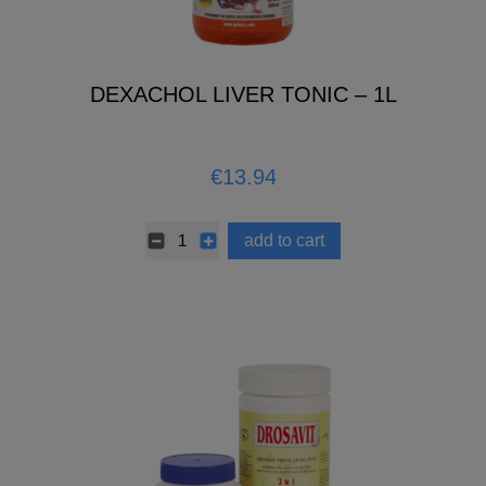
DEXACHOL LIVER TONIC – 1L
€13.94
add to cart