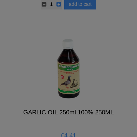
add to cart
GARLIC OIL 250ml 100% 250ML
€4.41