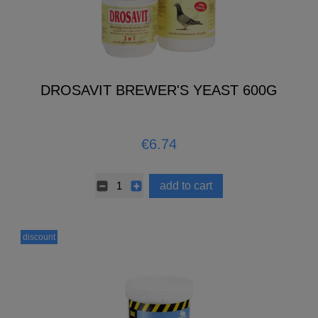
DROSAVIT BREWER'S YEAST 600G
€6.74
add to cart
discount