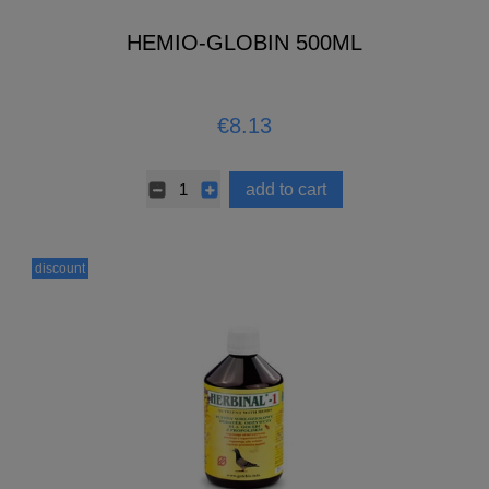
HEMIO-GLOBIN 500ML
€8.13
add to cart
discount