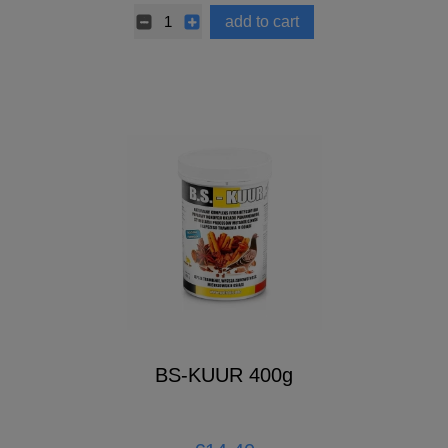
add to cart
BS-KUUR 400g