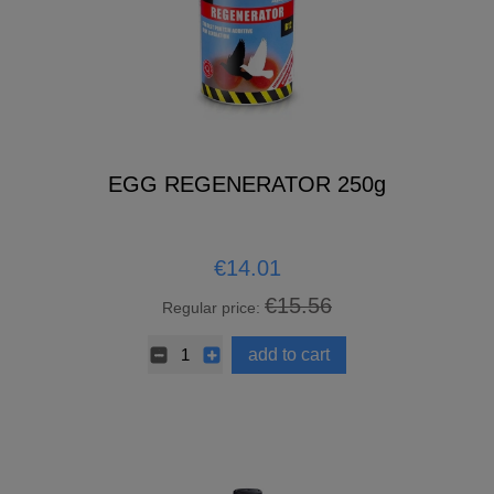
EGG REGENERATOR 250g
€14.01
€15.56
Regular price:
add to cart