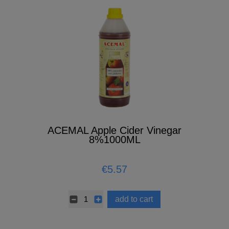
ACEMAL Apple Cider Vinegar
8%1000ML
€5.57
add to cart