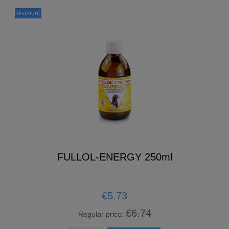
discount
FULLOL-ENERGY 250ml
€5.73
€6.74
Regular price: