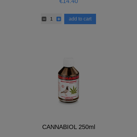
€14.40
add to cart
CANNABIOL 250ml