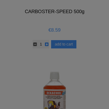
CARBOSTER-SPEED 500g
€8.59
add to cart