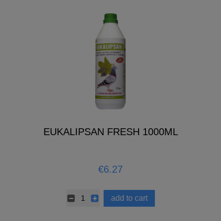
EUKALIPSAN FRESH 1000ML
€6.27
add to cart