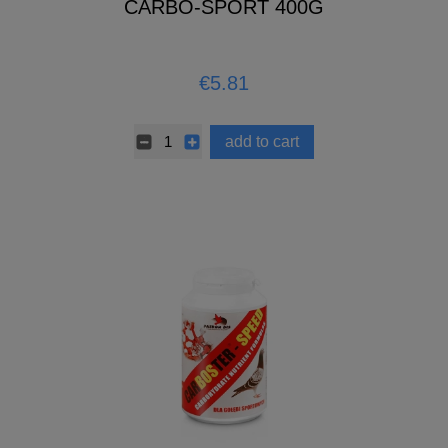
CARBO-SPORT 400G
€5.81
add to cart