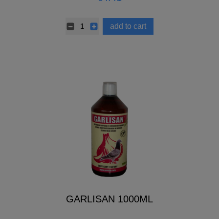
add to cart
GARLISAN 1000ML