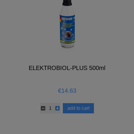
ELEKTROBIOL-PLUS 500ml
€14.63
add to cart