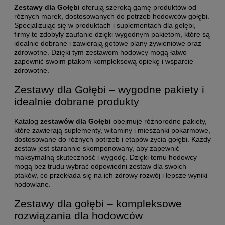
Zestawy dla Gołębi
oferują szeroką gamę produktów od
różnych marek, dostosowanych do potrzeb hodowców gołębi.
Specjalizując się w produktach i suplementach dla gołębi,
firmy te zdobyły zaufanie dzięki wygodnym pakietom, które są
idealnie dobrane i zawierają gotowe plany żywieniowe oraz
zdrowotne. Dzięki tym zestawom hodowcy mogą łatwo
zapewnić swoim ptakom kompleksową opiekę i wsparcie
zdrowotne.
Zestawy dla Gołębi – wygodne pakiety i
idealnie dobrane produkty
Katalog
zestawów dla Gołębi
obejmuje różnorodne pakiety,
które zawierają suplementy, witaminy i mieszanki pokarmowe,
dostosowane do różnych potrzeb i etapów życia gołębi. Każdy
zestaw jest starannie skomponowany, aby zapewnić
maksymalną skuteczność i wygodę. Dzięki temu hodowcy
mogą bez trudu wybrać odpowiedni zestaw dla swoich
ptaków, co przekłada się na ich zdrowy rozwój i lepsze wyniki
hodowlane.
Zestawy dla gołębi – kompleksowe
rozwiązania dla hodowców