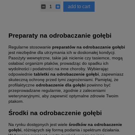
add to cart
Preparaty na odrobaczanie gołębi
Regularne stosowanie
preparatów na odrobaczanie gołębi
jest niezbędne dla utrzymania ich w doskonałej kondycji.
Pasożyty wewnętrzne, takie jak nicienie czy tasiemce, mogą
osłabiać organizm ptaków, prowadząc do spadku ich
wydolności i podatności na inne choroby. Wybierając
odpowiednie
tabletki na odrobaczenie gołębi
, zapewniasz
skuteczną ochronę przed tymi zagrożeniami. Pamiętaj, że
profilaktyczne
odrobaczenie dla gołębi
powinno być
przeprowadzane regularnie, zgodnie z zaleceniami
weterynaryjnymi, aby zapewnić optymalne zdrowie Twoim
ptakom.
Środki na odrobaczenie gołębi
Na rynku dostępnych jest wiele
środków na odrobaczenie
gołębi
, różniących się formą podania i spektrum działania.