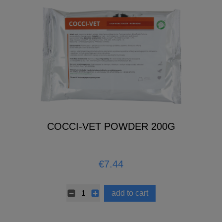
COCCI-VET POWDER 200G
€7.44
add to cart