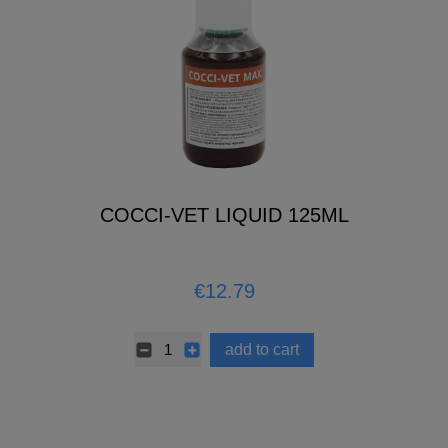
COCCI-VET LIQUID 125ML
€12.79
add to cart