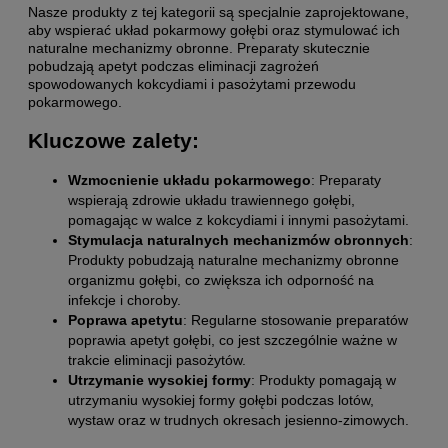
Nasze produkty z tej kategorii są specjalnie zaprojektowane,
aby wspierać układ pokarmowy gołębi oraz stymulować ich
naturalne mechanizmy obronne. Preparaty skutecznie
pobudzają apetyt podczas eliminacji zagrożeń
spowodowanych kokcydiami i pasożytami przewodu
pokarmowego.
Kluczowe zalety:
Wzmocnienie układu pokarmowego
: Preparaty
wspierają zdrowie układu trawiennego gołębi,
pomagając w walce z kokcydiami i innymi pasożytami.
Stymulacja naturalnych mechanizmów obronnych
:
Produkty pobudzają naturalne mechanizmy obronne
organizmu gołębi, co zwiększa ich odporność na
infekcje i choroby.
Poprawa apetytu
: Regularne stosowanie preparatów
poprawia apetyt gołębi, co jest szczególnie ważne w
trakcie eliminacji pasożytów.
Utrzymanie wysokiej formy
: Produkty pomagają w
utrzymaniu wysokiej formy gołębi podczas lotów,
wystaw oraz w trudnych okresach jesienno-zimowych.