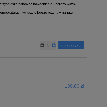
. przyspiesza ponowne nawodnienie - bardzo ważny
emperaturach wykazuje lepsze rezultaty niż przy
do koszyka
100,00 zł