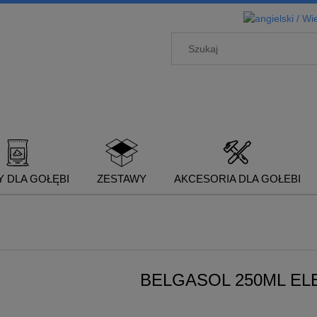
 DLA GOŁĘBI
ZESTAWY
AKCESORIA DLA GOŁEBI
BELGASOL 250ML EL