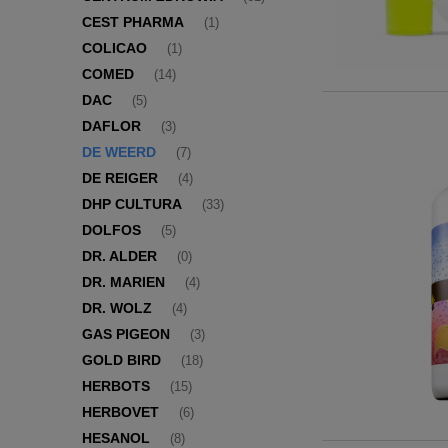
CEST PHARMA
(1)
COLICAO
(1)
COMED
(14)
DAC
(5)
DAFLOR
(3)
DE WEERD
(7)
DE REIGER
(4)
DHP CULTURA
(33)
DOLFOS
(5)
DR. ALDER
(0)
DR. MARIEN
(4)
DR. WOLZ
(4)
GAS PIGEON
(3)
GOLD BIRD
(18)
HERBOTS
(15)
HERBOVET
(6)
HESANOL
(8)