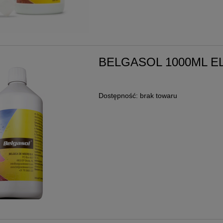
BELGASOL 1000ML E
Dostępność:
brak towaru