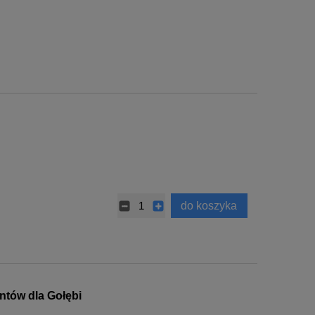
do koszyka
ntów dla Gołębi