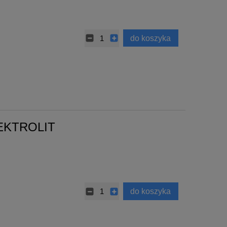
do koszyka
EKTROLIT
do koszyka