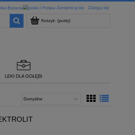
Zarejestruj się
Zaloguj się
Koszyk:
(pusty)
LEKI DLA GOŁĘBI
EKTROLIT