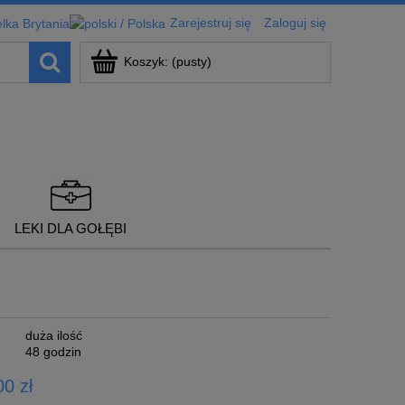
Zarejestruj się
Zaloguj się
Koszyk:
(pusty)
LEKI DLA GOŁĘBI
duża ilość
48 godzin
0 zł