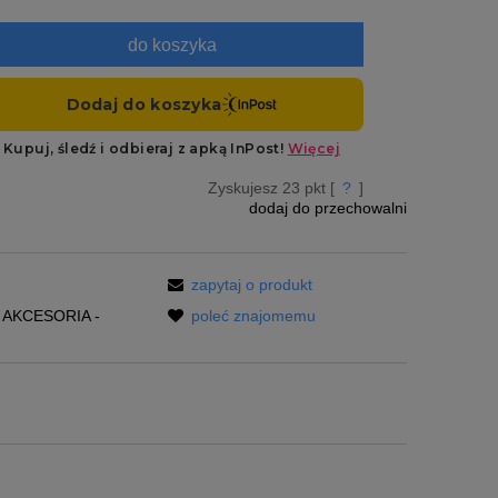
do koszyka
Zyskujesz
23
pkt [
?
]
dodaj do przechowalni
zapytaj o produkt
AKCESORIA -
poleć znajomemu