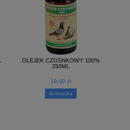
L
OLEJEK CZOSNKOWY 100%
COCC
250ML
19,00 zł
do koszyka