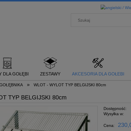
 DLA GOŁĘBI
ZESTAWY
AKCESORIA DLA GOŁEBI
»
GOŁĘBNIKA
WLOT - WYLOT TYP BELGIJSKI 80cm
T TYP BELGIJSKI 80cm
Dostępność:
Wysyłka w:
230,0
Cena: