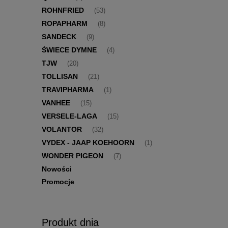
ROHNFRIED
(53)
ROPAPHARM
(8)
SANDECK
(9)
ŚWIECE DYMNE
(4)
TJW
(20)
TOLLISAN
(21)
TRAVIPHARMA
(1)
VANHEE
(15)
VERSELE-LAGA
(15)
VOLANTOR
(32)
VYDEX - JAAP KOEHOORN
(1)
WONDER PIGEON
(7)
Nowości
Promocje
Produkt dnia