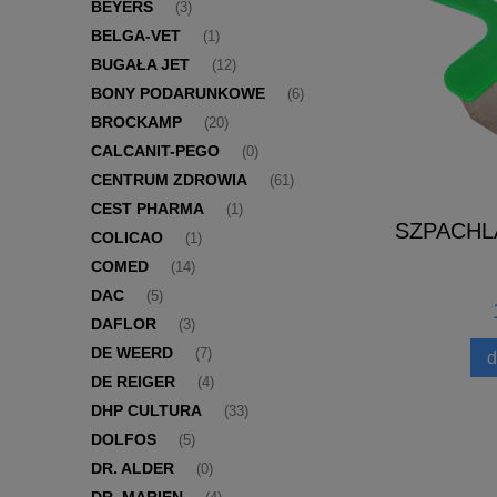
BEYERS
(3)
BELGA-VET
(1)
BUGAŁA JET
(12)
BONY PODARUNKOWE
(6)
BROCKAMP
(20)
CALCANIT-PEGO
(0)
CENTRUM ZDROWIA
(61)
CEST PHARMA
(1)
SZPACHL
COLICAO
(1)
COMED
(14)
DAC
(5)
DAFLOR
(3)
DE WEERD
(7)
d
DE REIGER
(4)
DHP CULTURA
(33)
DOLFOS
(5)
DR. ALDER
(0)