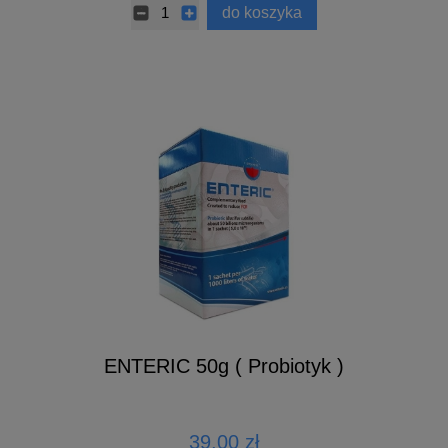
do koszyka
ENTERIC 50g ( Probiotyk )
39,00 zł