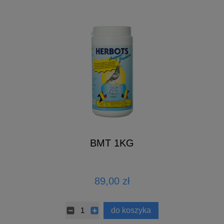
BMT 1KG
89,00 zł
do koszyka