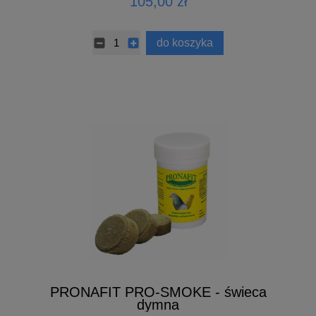
105,00 zł
do koszyka
PRONAFIT PRO-SMOKE - świeca
dymna