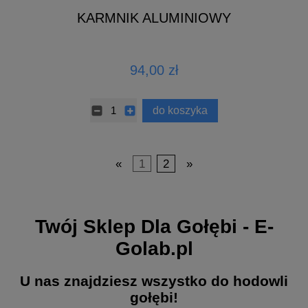
KARMNIK ALUMINIOWY
94,00 zł
do koszyka
«
1
2
»
Twój Sklep Dla Gołębi - E-
Golab.pl
U nas znajdziesz wszystko do hodowli
gołębi!