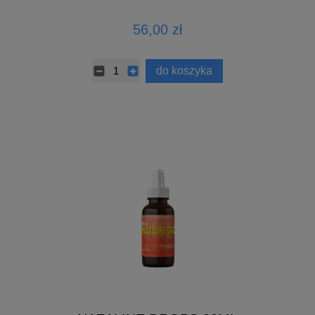
56,00 zł
do koszyka