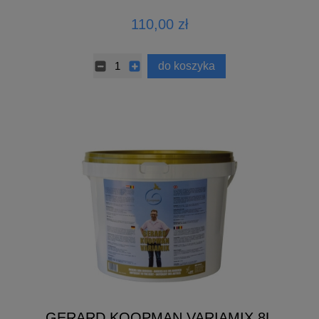
110,00 zł
do koszyka
GERARD KOOPMAN VARIAMIX 8L