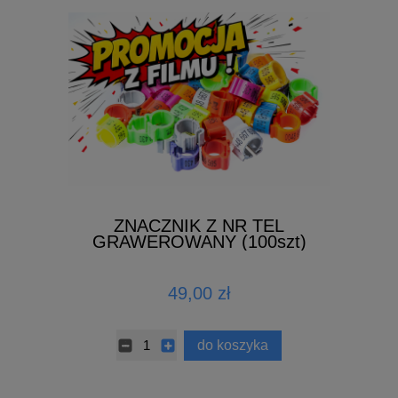
ZNACZNIK Z NR TEL
GRAWEROWANY (100szt)
49,00 zł
do koszyka