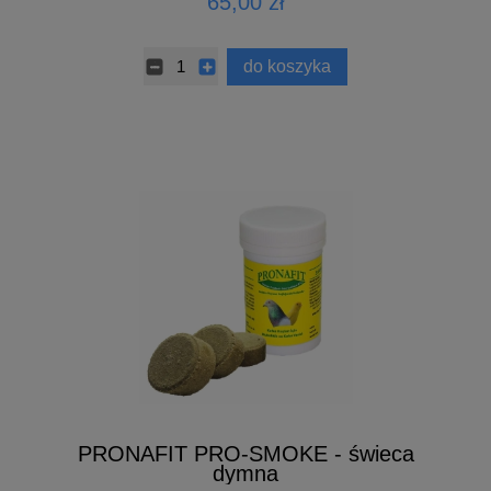
65,00 zł
do koszyka
PRONAFIT PRO-SMOKE - świeca
dymna