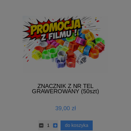
ZNACZNIK Z NR TEL
GRAWEROWANY (50szt)
39,00 zł
do koszyka