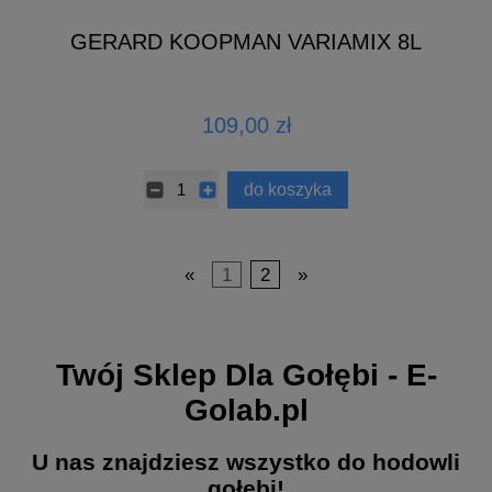
GERARD KOOPMAN VARIAMIX 8L
109,00 zł
do koszyka
«
1
2
»
Twój Sklep Dla Gołębi - E-
Golab.pl
U nas znajdziesz wszystko do hodowli
gołębi!