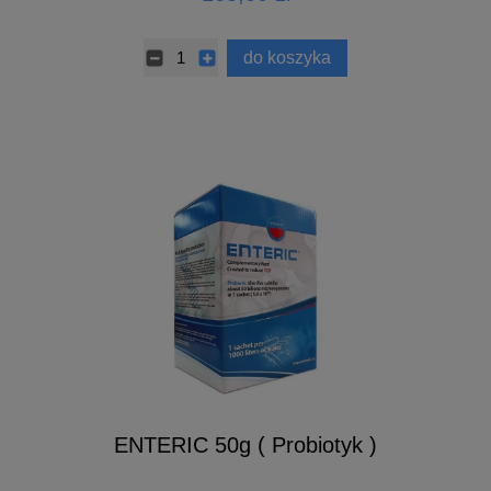
do koszyka
ENTERIC 50g ( Probiotyk )