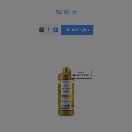
56,00 zł
do koszyka