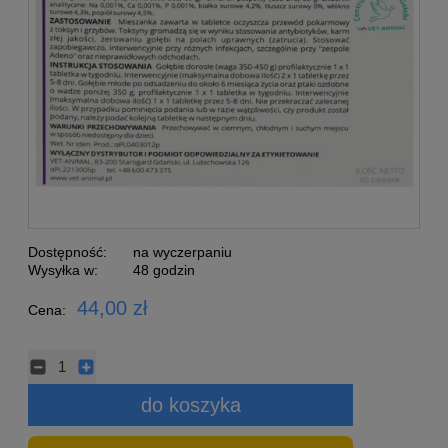
Dostępność:
na wyczerpaniu
Wysyłka w:
48 godzin
44,00 zł
Cena:
do koszyka