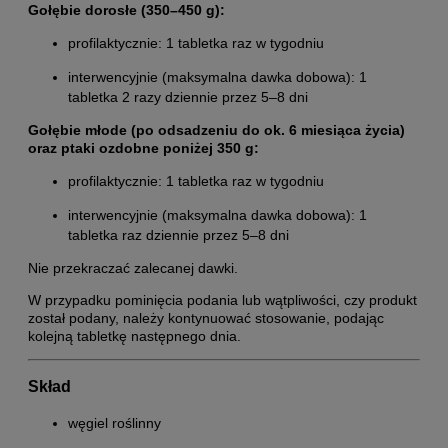
Gołębie dorosłe (350–450 g):
profilaktycznie: 1 tabletka raz w tygodniu
interwencyjnie (maksymalna dawka dobowa): 1
tabletka 2 razy dziennie przez 5–8 dni
Gołębie młode (po odsadzeniu do ok. 6 miesiąca życia)
oraz ptaki ozdobne poniżej 350 g:
profilaktycznie: 1 tabletka raz w tygodniu
interwencyjnie (maksymalna dawka dobowa): 1
tabletka raz dziennie przez 5–8 dni
Nie przekraczać zalecanej dawki.
W przypadku pominięcia podania lub wątpliwości, czy produkt
został podany, należy kontynuować stosowanie, podając
kolejną tabletkę następnego dnia.
Skład
węgiel roślinny