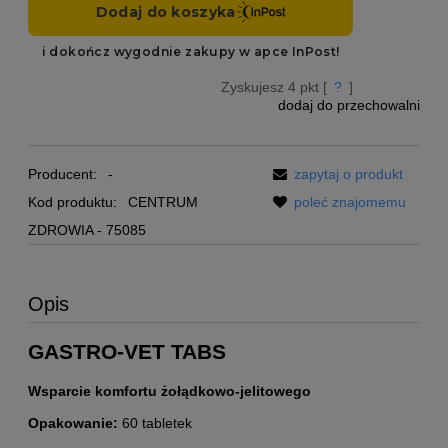
Zyskujesz
4
pkt [
?
]
dodaj do przechowalni
Producent:
-
zapytaj o produkt
Kod produktu:
CENTRUM
poleć znajomemu
ZDROWIA - 75085
Opis
GASTRO-VET TABS
Wsparcie komfortu żołądkowo-jelitowego
Opakowanie:
60 tabletek