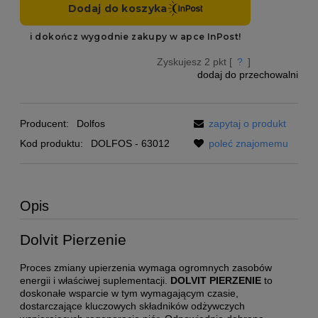
Zyskujesz
2
pkt [
?
]
dodaj do przechowalni
Producent:
Dolfos
zapytaj o produkt
Kod produktu:
DOLFOS - 63012
poleć znajomemu
Opis
Dolvit Pierzenie
Proces zmiany upierzenia wymaga ogromnych zasobów
energii i właściwej suplementacji.
DOLVIT PIERZENIE
to
doskonałe wsparcie w tym wymagającym czasie,
dostarczające kluczowych składników odżywczych