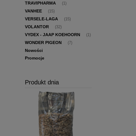
TRAVIPHARMA
(1)
VANHEE
(15)
VERSELE-LAGA
(15)
VOLANTOR
(32)
VYDEX - JAAP KOEHOORN
(1)
WONDER PIGEON
(7)
Nowości
Promocje
Produkt dnia