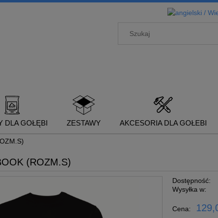
 DLA GOŁĘBI
ZESTAWY
AKCESORIA DLA GOŁEBI
OZM.S)
BOOK (ROZM.S)
Dostępność:
Wysyłka w:
129,0
Cena: