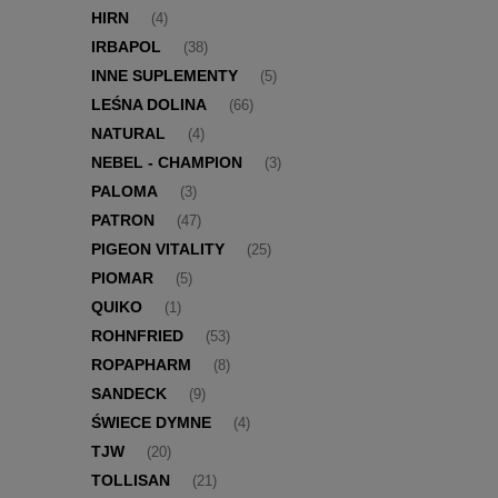
HIRN
(4)
IRBAPOL
(38)
INNE SUPLEMENTY
(5)
LEŚNA DOLINA
(66)
NATURAL
(4)
NEBEL - CHAMPION
(3)
PALOMA
(3)
PATRON
(47)
PIGEON VITALITY
(25)
PIOMAR
(5)
QUIKO
(1)
ROHNFRIED
(53)
ROPAPHARM
(8)
SANDECK
(9)
ŚWIECE DYMNE
(4)
TJW
(20)
TOLLISAN
(21)