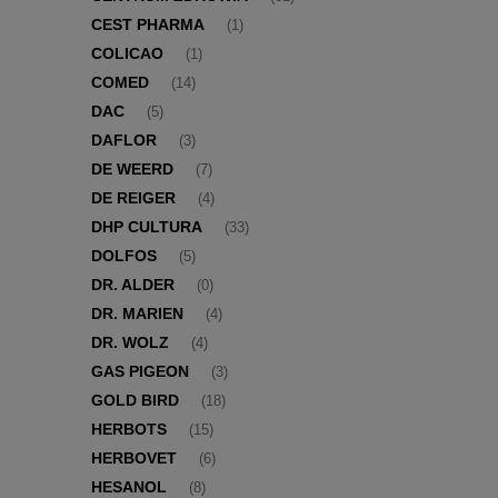
CEST PHARMA
(1)
COLICAO
(1)
COMED
(14)
DAC
(5)
DAFLOR
(3)
DE WEERD
(7)
DE REIGER
(4)
DHP CULTURA
(33)
DOLFOS
(5)
DR. ALDER
(0)
DR. MARIEN
(4)
DR. WOLZ
(4)
GAS PIGEON
(3)
GOLD BIRD
(18)
HERBOTS
(15)
HERBOVET
(6)
HESANOL
(8)