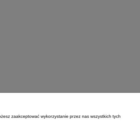
Możesz zaakceptować wykorzystanie przez nas wszystkich tych
Informacje
Polityka prywatności