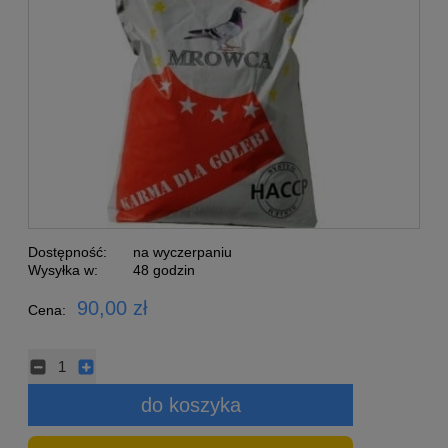
Dostępność:
na wyczerpaniu
Wysyłka w:
48 godzin
90,00 zł
Cena:
do koszyka