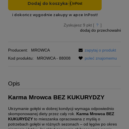
Zyskujesz
9
pkt [
?
]
dodaj do przechowalni
Producent:
MROWCA
zapytaj o produkt
Kod produktu:
MROWCA - 88008
poleć znajomemu
Opis
Karma Mrowca BEZ KUKURYDZY
Utrzymanie gołębi w dobrej kondycji wymaga odpowiednio
skomponowanej diety przez cały rok.
Karma Mrowca BEZ
KUKURYDZY
to mieszanka opracowana z myślą o
potrzebach gołębi w różnych sezonach – od lęgów po okres